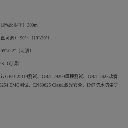
10%反射率）300m
可调） 90°×（10°-30°）
05°-0.2°（可调）
FPS（可调）
B/T 25119测试、GB/T 29299量程测试、GB/T 2423盐雾
254 EMC测试、EN60825 Class1激光安全、IP67防水防尘等