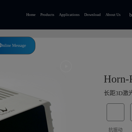
道交通行业对高性能、高可靠性、严苛测试标准等多方面需求。H
Home
Products
Applications
Download
About Us
标检测、识别及远距离追踪等功能。Horn-RT支持多种工作
Online Message
Horn-
长距3D激
抗振动