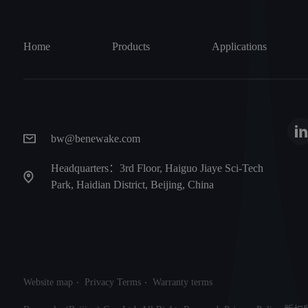
Home
Products
Applications
bw@benewake.com
Headquarters：3rd Floor, Haiguo Jiaye Sci-Tech
Park, Haidian District, Beijing, China
Website map
Privacy Terms
Warranty terms