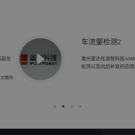
车流量检测2
科副总
激光雷达在迦智科技AM
检测以及向后补盲的应用
东方数科