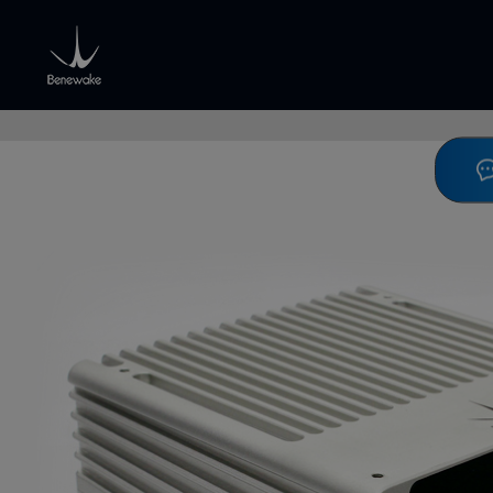
AD2是国内首个基于轨道交通行业的长距3D激光雷达，满足轨
台、段场等。通过获取高清图像级3D点云，实现目