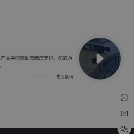
R产品中的辅助高精度定位、防跌落
。
东方数科